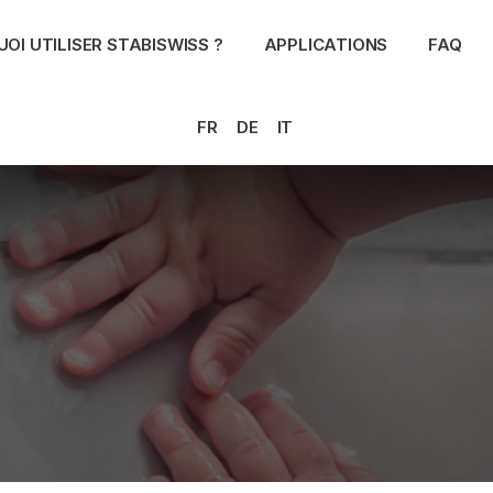
OI UTILISER STABISWISS ?
APPLICATIONS
FAQ
FR
DE
IT