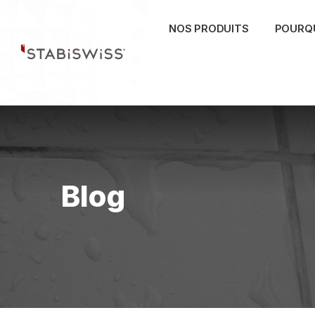
Skip
to
NOS PRODUITS
POURQU
content
Blog