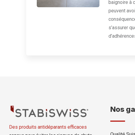
baignoire à 
peuvent avoi
conséquences
s’assurer qu
d’adhérence
Nos ga
Des produits antidéparants efficaces
Qualité Su