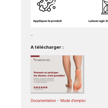
–
A télécharger :
Documentation
–
Mode
d’emploi