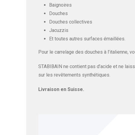
Baignoires
Douches
Douches collectives
Jacuzzis
Et toutes autres surfaces émaillées.
Pour le carrelage des douches à l’italienne, v
STABIBAIN ne contient pas d’acide et ne laiss
sur les revêtements synthétiques.
Livraison en Suisse.
Lecteur
vidéo