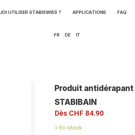
OI UTILISER STABISWISS ?
APPLICATIONS
FAQ
FR
DE
IT
Produit antidérapant
STABIBAIN
Dès
CHF
84.90
> En stock