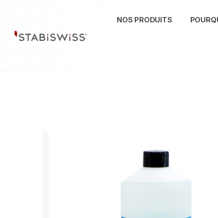
Skip
to
NOS PRODUITS
POURQU
content