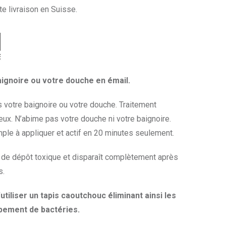
te livraison en Suisse.
aignoire ou votre douche en émail.
votre baignoire ou votre douche. Traitement
ueux. N’abime pas votre douche ni votre baignoire.
ple à appliquer et actif en 20 minutes seulement.
s de dépôt toxique et disparaît complètement après
s.
d’utiliser un tapis caoutchouc éliminant ainsi les
pement de bactéries.