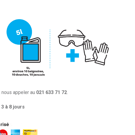
à nous appeler au
021 633 71 72
.
3 à 8 jours