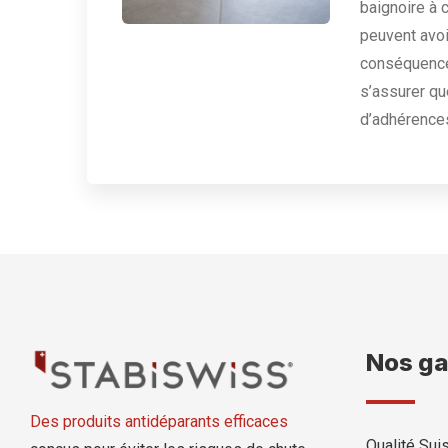
baignoire à 
peuvent avoi
conséquences
s’assurer qu
d’adhérence
Nos ga
Des produits antidéparants efficaces
Qualité Su