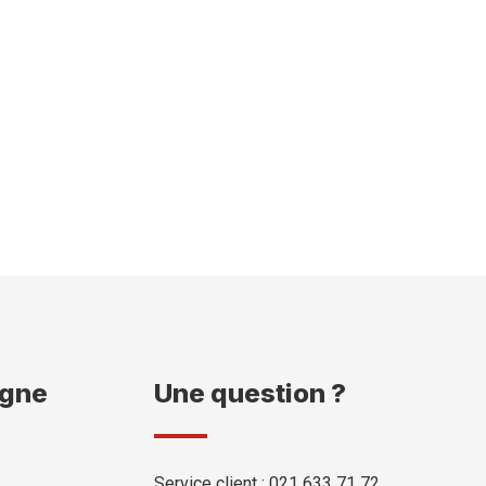
igne
Une question ?
Service client : 021 633 71 72