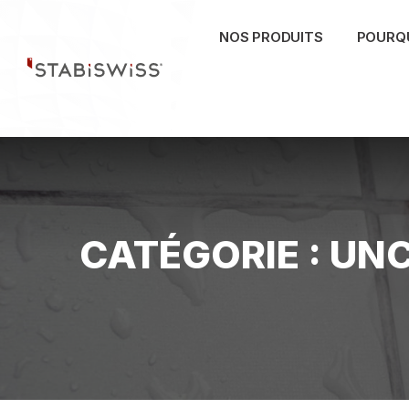
Skip
to
NOS PRODUITS
POURQU
content
CATÉGORIE :
UNC